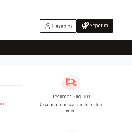
0
Sepetim
Hesabım
Teslimat Bilgileri
in
Ürününüz gün içerisinde teslim
edilir