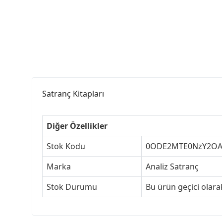
Satranç Kitapları
Diğer Özellikler
Stok Kodu
0ODE2MTE0NzY2O
Marka
Analiz Satranç
Stok Durumu
Bu ürün geçici olar