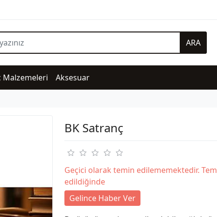
ARA
ç Malzemeleri
Aksesuar
BK Satranç
Geçici olarak temin edilememektedir. Tem
edildiğinde
Gelince Haber Ver