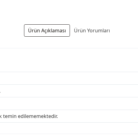
Ürün Açıklaması
Ürün Yorumları
A
ak temin edilememektedir.