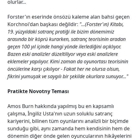
olurlar...
Forster'ın eserinde önsözü kaleme alan bahsi geçen
Korchnoi'dan başkası değildir:
"...(Forster'ın) Kitabı,
19. yüzyıldaki satranç pratiği ile bizim dönemimiz
arasında bir köprü kurarken, satranç teorisinin aradan
geçen 100 yıl içinde hangi yönde ilerlediğini açıklıyor.
Bazen eski analizler düzeltiliyor veya eski analizlere
eklemeler yapılıyor. Kimi zaman da oyunortası teorisinin
öncülerine karşı çıkılıyor - Fakat her ne olursa olsun,
fikrini yumuşak ve saygılı bir şekilde okurlara sunuyor..."
Pratikte Novotny Teması
Amos Burn hakkında yapılmış bu en kapsamlı
çalışma, İngiliz Usta'nın uzun soluklu satranç
kariyerini, bilinen tüm oyunlarını analizli bir biçimde
sunduğu gibi, aynı zamanda hem kendisinin hem de
dönemin diğer önde gelen oyuncularının hikâyelerini