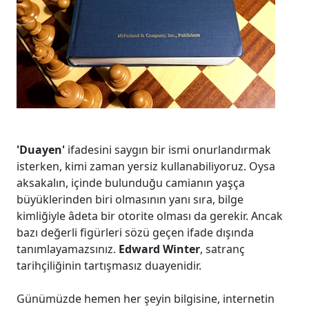
'Duayen'
ifadesini saygın bir ismi onurlandırmak
isterken, kimi zaman yersiz kullanabiliyoruz. Oysa
aksakalın, içinde bulunduğu camianın yaşça
büyüklerinden biri olmasının yanı sıra, bilge
kimliğiyle âdeta bir otorite olması da gerekir. Ancak
bazı değerli figürleri sözü geçen ifade dışında
tanımlayamazsınız.
Edward Winter
, satranç
tarihçiliğinin tartışmasız duayenidir.
Günümüzde hemen her şeyin bilgisine, internetin