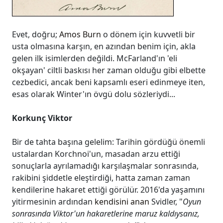
Evet, doğru;
Amos Burn
o dönem için kuvvetli bir
usta olmasına karşın, en azından benim için, akla
gelen ilk isimlerden değildi. McFarland'ın 'eli
okşayan' ciltli baskısı her zaman olduğu gibi elbette
cezbedici, ancak beni kapsamlı eseri edinmeye iten,
esas olarak Winter'ın övgü dolu sözleriydi...
Korkunç Viktor
Bir de tahta başına gelelim: Tarihin gördüğü önemli
ustalardan Korchnoi'un, masadan arzu ettiği
sonuçlarla ayrılamadığı karşılaşmalar sonrasında,
rakibini şiddetle eleştirdiği, hatta zaman zaman
kendilerine hakaret ettiği görülür. 2016'da yaşamını
yitirmesinin ardından
kendisini anan
Svidler, "
Oyun
sonrasında Viktor'un hakaretlerine maruz kaldıysanız,