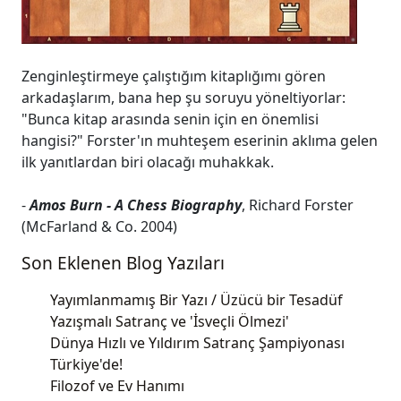
Zenginleştirmeye çalıştığım kitaplığımı gören
arkadaşlarım, bana hep şu soruyu yöneltiyorlar:
"Bunca kitap arasında senin için en önemlisi
hangisi?" Forster'ın muhteşem eserinin aklıma gelen
ilk yanıtlardan biri olacağı muhakkak.
-
Amos Burn - A Chess Biography
, Richard Forster
(McFarland & Co. 2004)
Son Eklenen Blog Yazıları
Yayımlanmamış Bir Yazı / Üzücü bir Tesadüf
Yazışmalı Satranç ve 'İsveçli Ölmezi'
Dünya Hızlı ve Yıldırım Satranç Şampiyonası
Türkiye'de!
Filozof ve Ev Hanımı