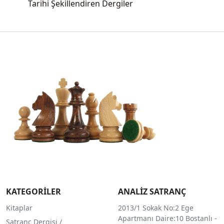
Tarihi Şekillendiren Dergiler
KATEGORİLER
ANALİZ SATRANÇ
Kitaplar
2013/1 Sokak No:2 Ege
Apartmanı Daire:10 Bostanlı -
Satranç Dergisi /