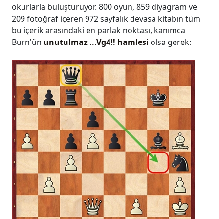
okurlarla buluşturuyor. 800 oyun, 859 diyagram ve
209 fotoğraf içeren 972 sayfalık devasa kitabın tüm
bu içerik arasındaki en parlak noktası, kanımca
Burn'ün
unutulmaz ...Vg4!! hamlesi
olsa gerek: