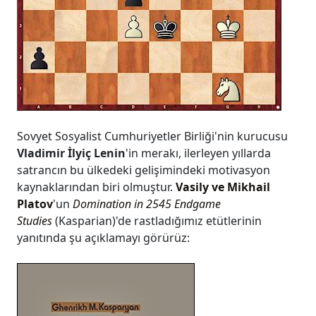
Sovyet Sosyalist Cumhuriyetler Birliği'nin kurucusu
Vladimir İlyiç Lenin
'in merakı, ilerleyen yıllarda
satrancın bu ülkedeki gelişimindeki motivasyon
kaynaklarından biri olmuştur.
Vasily ve Mikhail
Platov
'un
Domination in 2545 Endgame
Studies
(Kasparian)'de rastladığımız etütlerinin
yanıtında şu açıklamayı görürüz: