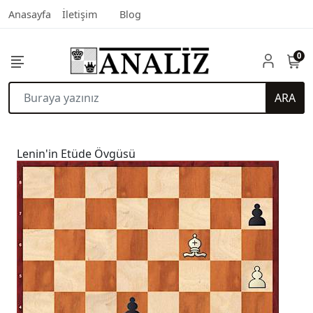
Anasayfa
İletişim
Blog
0
ARA
Lenin'in Etüde Övgüsü