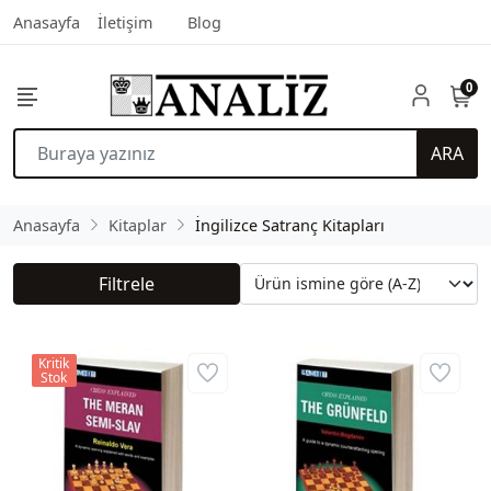
Anasayfa
İletişim
Blog
0
ARA
Anasayfa
Kitaplar
İngilizce Satranç Kitapları
Filtrele
Kritik
Stok