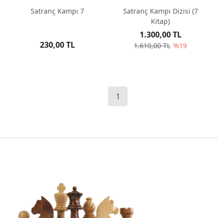
Satranç Kampı 7
Satranç Kampı Dizisi (7
Kitap)
1.300,00 TL
230,00 TL
1.610,00 TL
%19
1