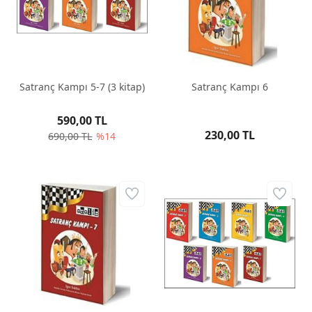
Satranç Kampı 5-7 (3 kitap)
Satranç Kampı 6
590,00 TL
230,00 TL
690,00 TL
%14