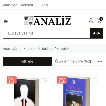
Anasayfa
İletişim
Blog
0
ARA
Anasayfa
Kitaplar
Muhtelif Kitaplar
Filtrele
Kritik
Kritik
Stok
Stok