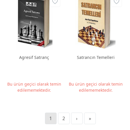
Agresif Satranç
Satrancın Temelleri
Bu ürün geçici olarak temin
Bu ürün geçici olarak temin
edilememektedir.
edilememektedir.
1
2
›
»