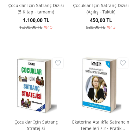
Çocuklar İçin Satranç Dizisi
Çocuklar İçin Satranç Dizisi
(5 Kitap - tamamı)
(Açılış - Taktik)
1.100,00 TL
450,00 TL
1.300,00 TL
%15
520,00 TL
%13
Çocuklar İçin Satranç
Ekaterina Atalık'la Satrancın
Stratejisi
Temelleri / 2 - Pratik
Satrançta Tavsiyeler