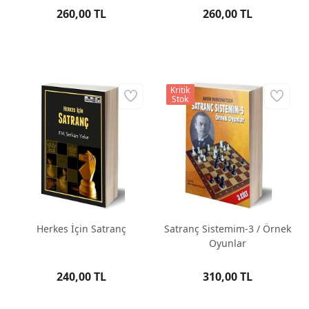
260,00 TL
260,00 TL
Kritik
Stok
Herkes İçin Satranç
Satranç Sistemim-3 / Örnek
Oyunlar
240,00 TL
310,00 TL