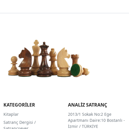
KATEGORİLER
ANALİZ SATRANÇ
Kitaplar
2013/1 Sokak No:2 Ege
Apartmanı Daire:10 Bostanlı -
Satranç Dergisi /
İzmir / TÜRKİYE
Satrançsever