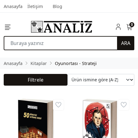
Anasayfa
İletişim
Blog
0
ARA
Anasayfa
Kitaplar
Oyunortası - Strateji
Filtrele