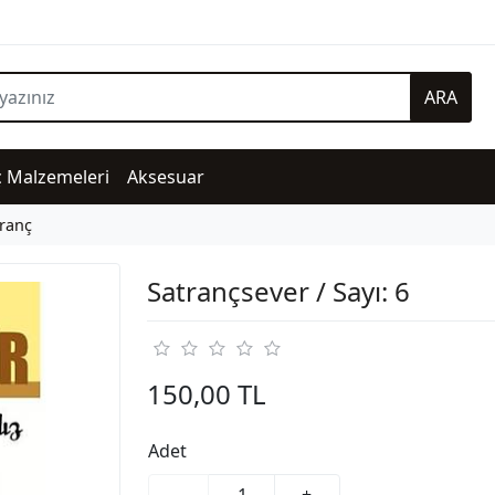
ARA
ç Malzemeleri
Aksesuar
tranç
Satrançsever / Sayı: 6
150,00 TL
Adet