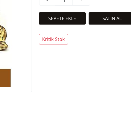
-
+
Kritik Stok