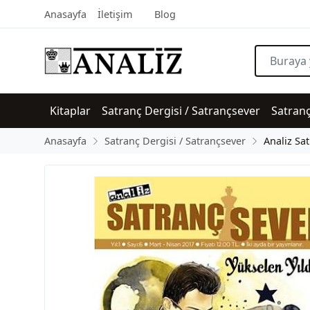
Anasayfa
İletişim
Blog
Kitaplar
Satranç Dergisi / Satrançsever
Satran
Anasayfa
Satranç Dergisi / Satrançsever
Analiz Sa