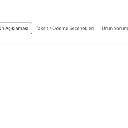
ün Açıklaması
Taksit / Ödeme Seçenekleri
Ürün Yoruml