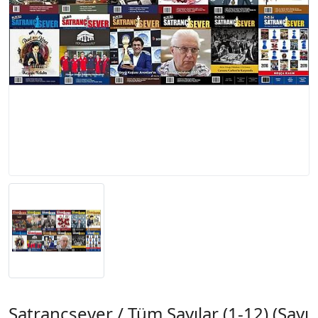
Satrançsever / Tüm Sayılar (1-12) (Sayı