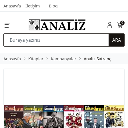
Anasayfa
İletişim
Blog
0
ARA
Anasayfa
Kitaplar
Kampanyalar
Analiz Satranç