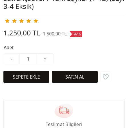
3-4 Eksik)
1.250,00 TL
1.500,00 TL
%16
Adet
-
+
Teslimat Bilgileri