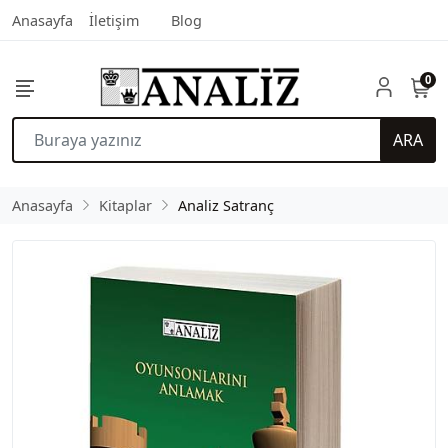
Anasayfa
İletişim
Blog
0
ARA
Anasayfa
Kitaplar
Analiz Satranç