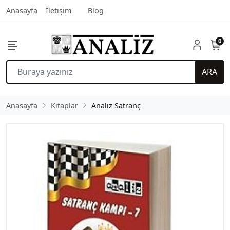
Anasayfa
İletişim
Blog
0
ARA
Anasayfa
Kitaplar
Analiz Satranç