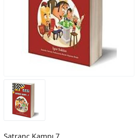
Satranç Kampı 7